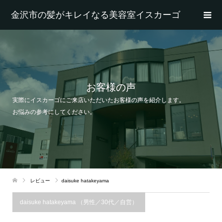
金沢市の髪がキレイなる美容室イスカーゴ
お客様の声
実際にイスカーゴにご来店いただいたお客様の声を紹介します。
お悩みの参考にしてください。
レビュー
daisuke hatakeyama
daisuke hatakeyama （男性／30代／自営）