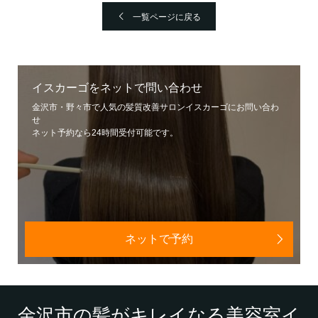
一覧ページに戻る
イスカーゴをネットで問い合わせ
金沢市・野々市で人気の髪質改善サロンイスカーゴにお問い合わ
せ
ネット予約なら24時間受付可能です。
ネットで予約
金沢市の髪がキレイなる美容室イ